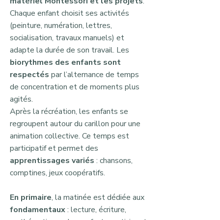
matériel Montessori et les projets
.
Chaque enfant choisit ses activités
(peinture, numération, lettres,
socialisation, travaux manuels) et
adapte la durée de son travail. Les
biorythmes des enfants sont
respectés
par l’alternance de temps
de concentration et de moments plus
agités.
Après la récréation, les enfants se
regroupent autour du carillon pour une
animation collective. Ce temps est
participatif et permet des
apprentissages variés
: chansons,
comptines, jeux coopératifs.
En primaire
, la matinée est dédiée aux
fondamentaux
: lecture, écriture,