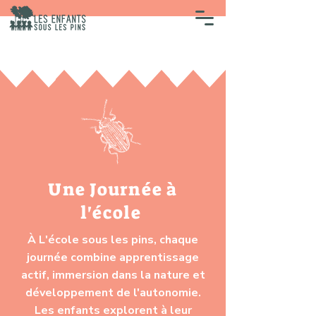
Une Journée à
l'école
À L'école sous les pins, chaque
journée combine apprentissage
actif, immersion dans la nature et
développement de l'autonomie.
Les enfants explorent à leur